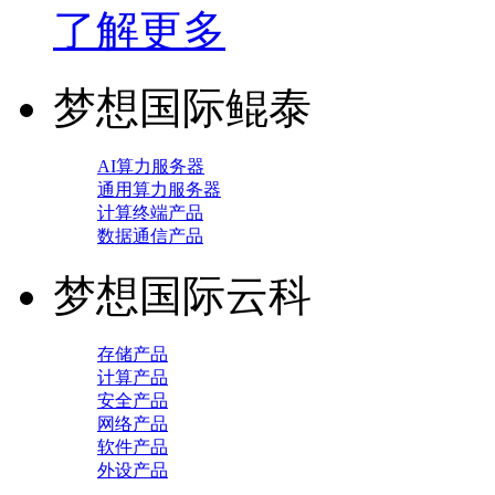
了解更多
梦想国际鲲泰
AI算力服务器
通用算力服务器
计算终端产品
数据通信产品
梦想国际云科
存储产品
计算产品
安全产品
网络产品
软件产品
外设产品