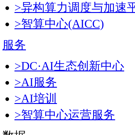
>异构算力调度与加速
>智算中心(AICC)
服务
>DC·AI生态创新中心
>AI服务
>AI培训
>智算中心运营服务