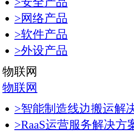
>安全产品
>网络产品
>软件产品
>外设产品
物联网
物联网
>智能制造线边搬运解
>RaaS运营服务解决方