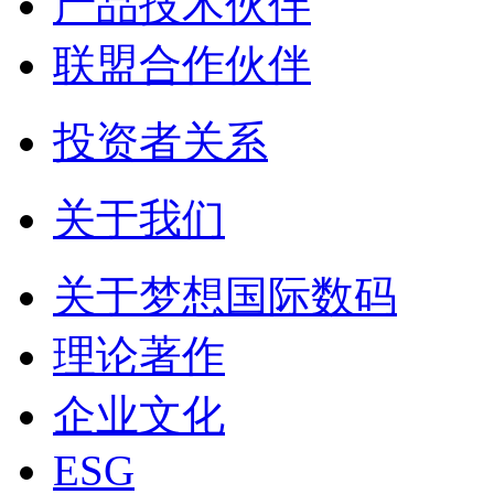
产品技术伙伴
联盟合作伙伴
投资者关系
关于我们
关于梦想国际数码
理论著作
企业文化
ESG