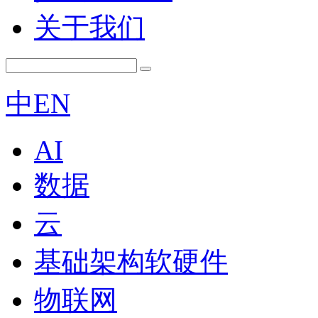
关于我们
中
EN
AI
数据
云
基础架构软硬件
物联网