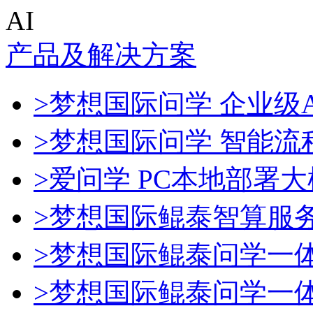
AI
产品及解决方案
>梦想国际问学 企业级A
>梦想国际问学 智能流
>爱问学 PC本地部署
>梦想国际鲲泰智算服
>梦想国际鲲泰问学一
>梦想国际鲲泰问学一体机