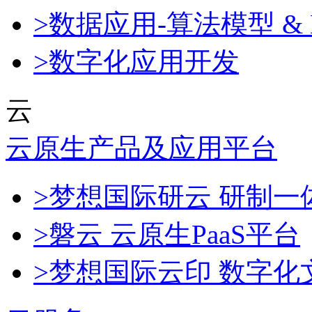
>数据应用-算法模型 & 
>数字化应用开发
云
云原生产品及应用平台
>梦想国际研云 研制
>磐云 云原生PaaS平台
>梦想国际云印 数字化